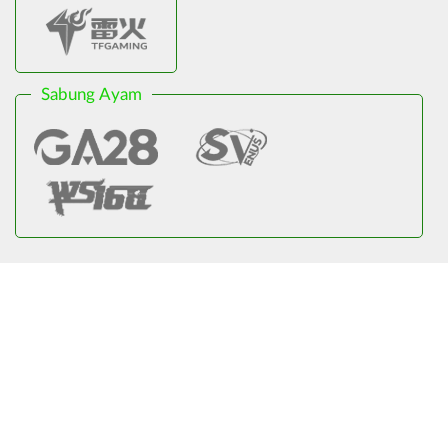
Sabung Ayam