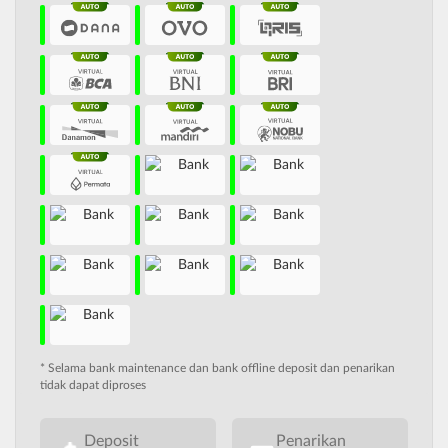
* Selama bank maintenance dan bank offline deposit dan penarikan
tidak dapat diproses
Deposit
Penarikan