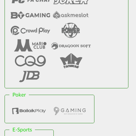
Poker
E-Sports