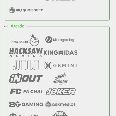
Arcade