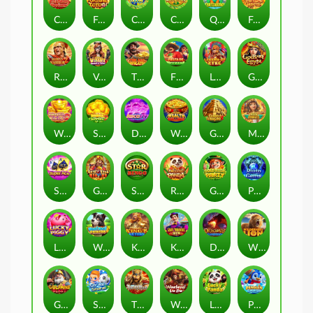
Cai Shen Arrives!
Fortune Toto 4D
Crazy ATM
Crazy Money Rolling
Quetzalcoatl
Fortune Horse
ROMAN WARRIOR2
Vault Beauty Thief
The Age Of Navigation
Fiesta de Mexicana
Legend of Aztec2
Gods of Egypt
Wealth Rising 2
Super Clovers 2
DISCO 777
Wealth Rolling
Golden Temple2
MEOW DYNASTY
Super Ace
Gold Rush Blast
STAR Bingo
Rolling Panda
Gold Rush Party
Pluto Gems
Lucky Piggy
Woof-woof Paradise
King's Return
Knife Throwing Show
Dragon's Expedition
Wilderness Lion
Goldmine Blast
Strike Storm
Thor of Mars
Warlord Lu Bu
Lucky Panda
Penguin Smash