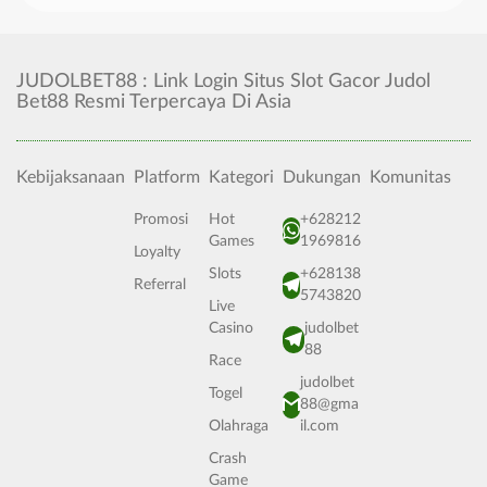
JUDOLBET88 : Link Login Situs Slot Gacor Judol
Bet88 Resmi Terpercaya Di Asia
Kebijaksanaan
Platform
Kategori
Dukungan
Komunitas
Promosi
Hot
+628212
Games
1969816
Loyalty
Slots
+628138
Referral
5743820
Live
Casino
judolbet
88
Race
judolbet
Togel
88@gma
Olahraga
il.com
Crash
Game