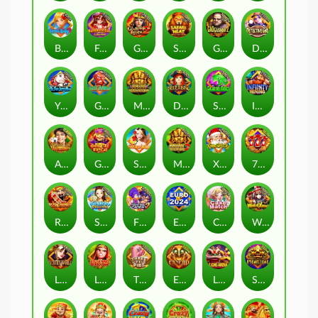
Beach Baby2
Fortunate Lion-Lucky Mix
Gods of Egypt2
SAFARI HEAT-MULTIPLY FUN
Gaogashou2 MULTIPLY FUN
Detective Girl
Yu Yue Long Men
Ghost Mansion
Mayan Adventure
Deep Rising
Slime Gem
Infinity Mining
All for the Winner
Gong Xi Fa Cai
Sugar Bar
Mayan Adventure2
X'mas Gift City
777-CLASSIC STYLE
Rich Fortune 2
Songkran Festival
Fighting Academy 2
EURO2024
CakeMatch
Weird Xmas
LUXURY WORLD
Little Red Riding Hood
Three Little Pigs
Ennead
Lion's area
Stonelions