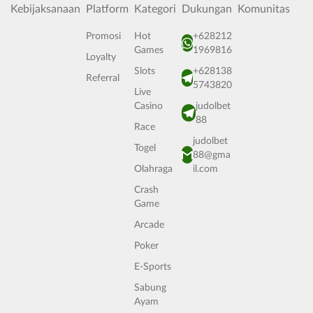
Kebijaksanaan
Platform
Kategori
Dukungan
Komunitas
Promosi
Hot
+628212
Games
1969816
Loyalty
Slots
+628138
Referral
5743820
Live
Casino
judolbet
88
Race
judolbet
Togel
88@gma
Olahraga
il.com
Crash
Game
Arcade
Poker
E-Sports
Sabung
Ayam