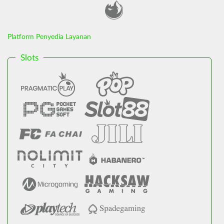
Platform Penyedia Layanan
Slots