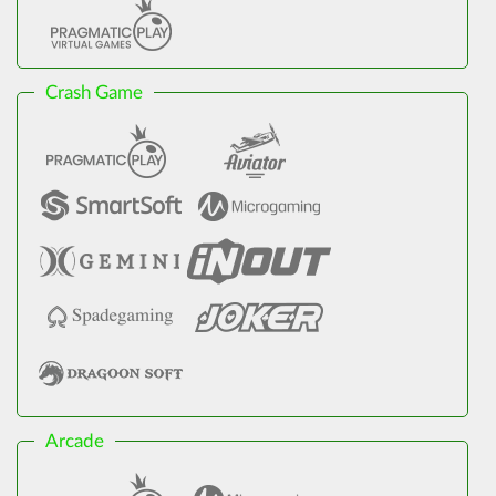
Crash Game
Arcade