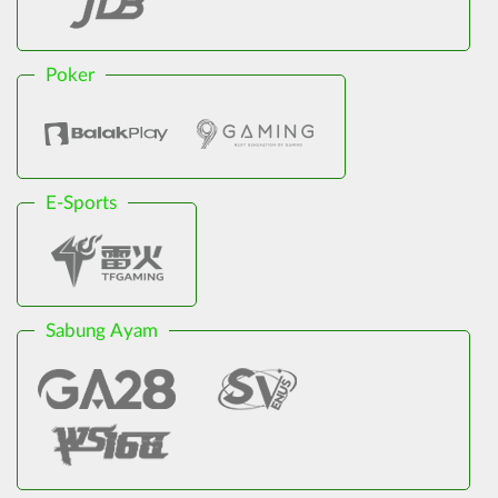
Poker
E-Sports
Sabung Ayam