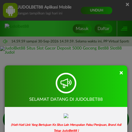
×
JUDOLBET88 Aplikasi Mobile
UNDUH
Jangan tampilkan lagi hari ini
Masuk
Daftar
026 dari 14.59.59 sampai 30-Sep-2026 14.59.59. Selama waktu ini, PP Virtual Sport
×
SELAMAT DATANG DI JUDOLBET88
JACKPOT
PLAY
IDR
12,701,778,223
(Hati-Hati Link Yang Bertujuan Ke Situs Lain Merupakan Palsu/Penipuan, Brand Asli
Tetap JudolBet88 )